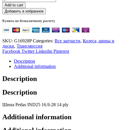
Add to cart
Добавить в избранное
Купить по безналичному расчету
SKU:
G16928P
Categories:
Все запчасти
,
Колеса, шины и
диски
,
Трансмиссия
Facebook
Twitter
Linkedin
Pinterest
Description
Additional information
Description
Description
Шина Petlas IND25 16.9-28 14 ply
Additional information