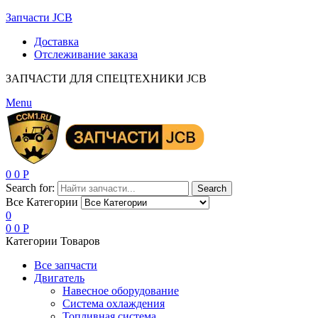
Запчасти JCB
Доставка
Отслеживание заказа
ЗАПЧАСТИ ДЛЯ СПЕЦТЕХНИКИ JCB
Menu
0
0
Р
Search for:
Search
Все Категории
0
0
0
Р
Категории Товаров
Все запчасти
Двигатель
Навесное оборудование
Система охлаждения
Топливная система