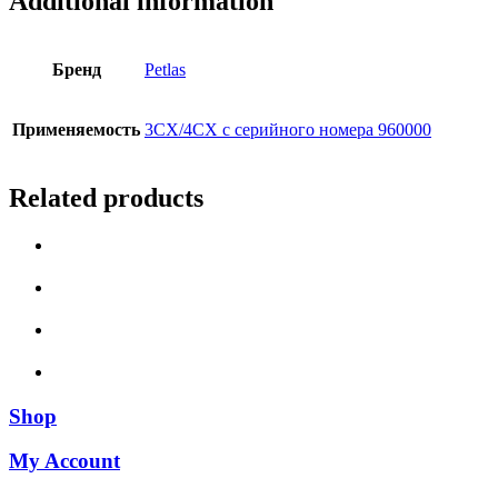
Additional information
Бренд
Petlas
Применяемость
3СX/4CX с серийного номера 960000
Related products
Shop
My Account