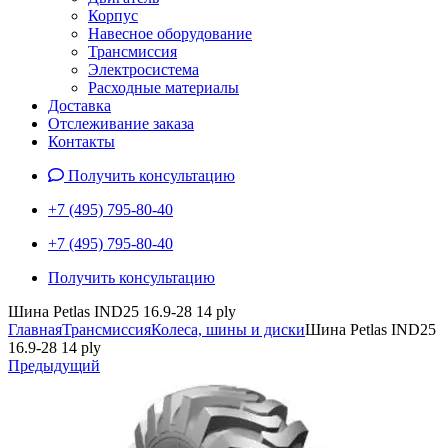
Корпус
Навесное оборудование
Трансмиссия
Электросистема
Расходные материалы
Доставка
Отслеживание заказа
Контакты
Получить консультацию
+7 (495) 795-80-40
+7 (495) 795-80-40
Получить консультацию
Шина Petlas IND25 16.9-28 14 ply
Главная
Трансмиссия
Колеса, шины и диски
Шина Petlas IND25
16.9-28 14 ply
Предыдущий