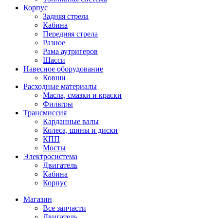
Корпус
Задняя стрела
Кабина
Передняя стрела
Разное
Рама аутригеров
Шасси
Навесное оборудование
Ковши
Расходные материалы
Масла, смазки и краски
Фильтры
Трансмиссия
Карданные валы
Колеса, шины и диски
КПП
Мосты
Электросистема
Двигатель
Кабина
Корпус
Магазин
Все запчасти
Двигатель