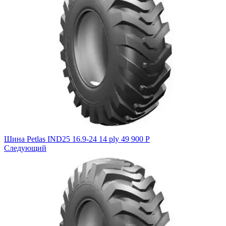
Шина Petlas IND25 16.9-24 14 ply
49 900
Р
Следующий