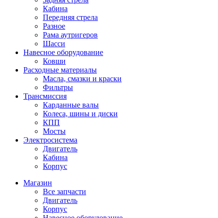
Кабина
Передняя стрела
Разное
Рама аутригеров
Шасси
Навесное оборудование
Ковши
Расходные материалы
Масла, смазки и краски
Фильтры
Трансмиссия
Карданные валы
Колеса, шины и диски
КПП
Мосты
Электросистема
Двигатель
Кабина
Корпус
Магазин
Все запчасти
Двигатель
Корпус
Навесное оборудование