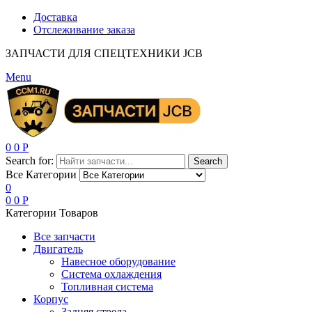
Доставка
Отслеживание заказа
ЗАПЧАСТИ ДЛЯ СПЕЦТЕХНИКИ JCB
Menu
0
0
Р
Search for:
Search
Все Категории
0
0
0
Р
Категории Товаров
Все запчасти
Двигатель
Навесное оборудование
Система охлаждения
Топливная система
Корпус
Задняя стрела