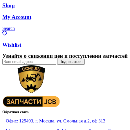
Shop
My Account
Search
Wishlist
Узнайте о снижении цен и поступлении запчастей
Обратная связь
Офис: 125493, г. Москва, ул. Смольная д.2, оф 313