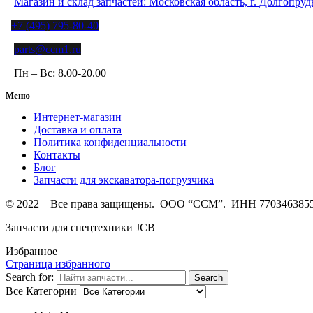
Магазин и склад запчастей: Московская область, г. Долгопру
+7 (495) 795-80-40
parts@ccm1.ru
Пн – Вс: 8.00-20.00
Меню
Интернет-магазин
Доставка и оплата
Политика конфиденциальности
Контакты
Блог
Запчасти для экскаватора-погрузчика
© 2022 – Все права защищены. ООО “ССМ”. ИНН 770346385
Запчасти для спецтехники JCB
Избранное
Страница избранного
Search for:
Search
Все Категории