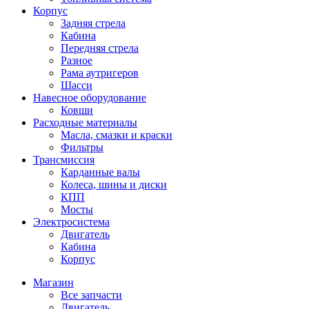
Корпус
Задняя стрела
Кабина
Передняя стрела
Разное
Рама аутригеров
Шасси
Навесное оборудование
Ковши
Расходные материалы
Масла, смазки и краски
Фильтры
Трансмиссия
Карданные валы
Колеса, шины и диски
КПП
Мосты
Электросистема
Двигатель
Кабина
Корпус
Магазин
Все запчасти
Двигатель