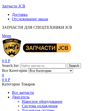
Запчасти JCB
Доставка
Отслеживание заказа
ЗАПЧАСТИ ДЛЯ СПЕЦТЕХНИКИ JCB
Menu
0
0
Р
Search for:
Search
Все Категории
0
0
0
Р
Категории Товаров
Все запчасти
Двигатель
Навесное оборудование
Система охлаждения
Топливная система