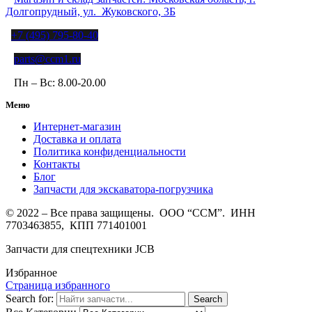
Долгопрудный, ул. Жуковского, 3Б
+7 (495) 795-80-40
parts@ccm1.ru
Пн – Вс: 8.00-20.00
Меню
Интернет-магазин
Доставка и оплата
Политика конфиденциальности
Контакты
Блог
Запчасти для экскаватора-погрузчика
© 2022 – Все права защищены. ООО “ССМ”. ИНН
7703463855, КПП 771401001
Запчасти для спецтехники JCB
Избранное
Страница избранного
Search for:
Search