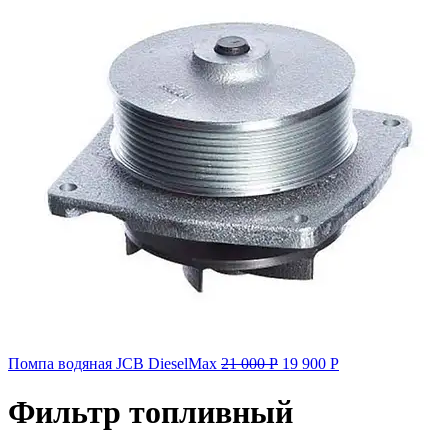
Помпа водяная JCB DieselMax
21 000
Р
19 900
Р
Фильтр топливный