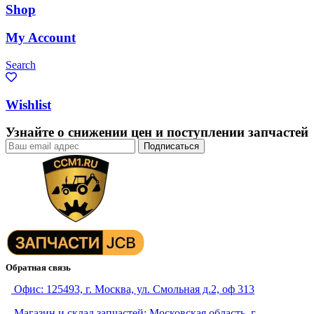
Shop
My Account
Search
Wishlist
Узнайте о снижении цен и поступлении запчастей
Обратная связь
Офис: 125493, г. Москва, ул. Смольная д.2, оф 313
Магазин и склад запчастей: Московская область, г.