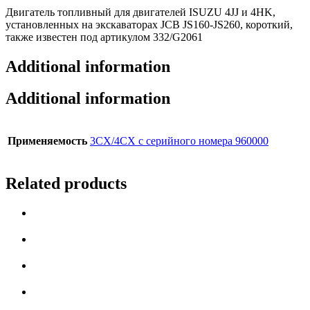
Двигатель топливный для двигателей ISUZU 4JJ и 4HK,
установленных на экскаваторах JCB JS160-JS260, короткий,
также известен под артикулом 332/G2061
Additional information
Additional information
Применяемость
3СX/4CX с серийного номера 960000
Related products