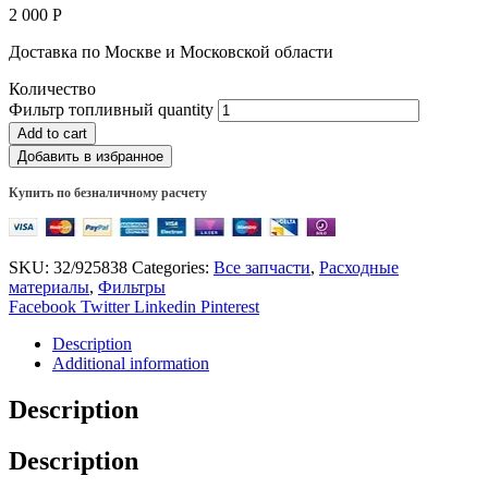
2 000
Р
Доставка по Москве и Московской области
Количество
Фильтр топливный quantity
Add to cart
Добавить в избранное
Купить по безналичному расчету
SKU:
32/925838
Categories:
Все запчасти
,
Расходные
материалы
,
Фильтры
Facebook
Twitter
Linkedin
Pinterest
Description
Additional information
Description
Description