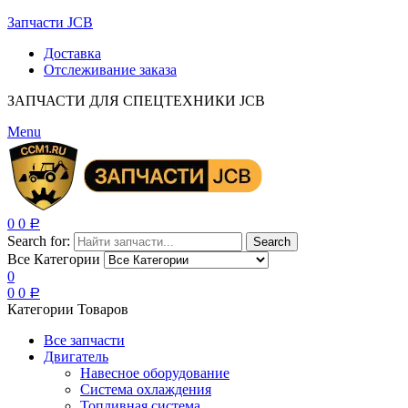
Запчасти JCB
Доставка
Отслеживание заказа
ЗАПЧАСТИ ДЛЯ СПЕЦТЕХНИКИ JCB
Menu
0
0
Р
Search for:
Search
Все Категории
0
0
0
Р
Категории Товаров
Все запчасти
Двигатель
Навесное оборудование
Система охлаждения
Топливная система