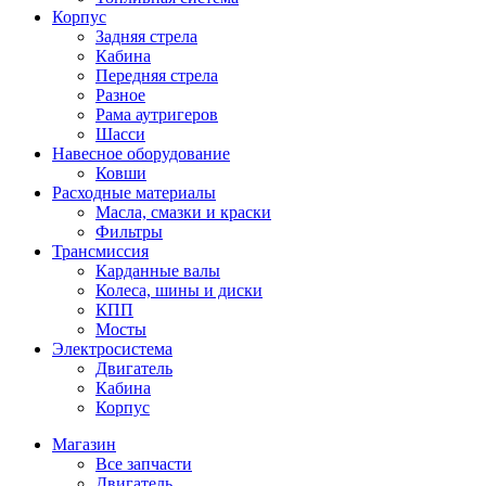
Корпус
Задняя стрела
Кабина
Передняя стрела
Разное
Рама аутригеров
Шасси
Навесное оборудование
Ковши
Расходные материалы
Масла, смазки и краски
Фильтры
Трансмиссия
Карданные валы
Колеса, шины и диски
КПП
Мосты
Электросистема
Двигатель
Кабина
Корпус
Магазин
Все запчасти
Двигатель