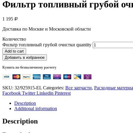
Фильтр топливный грубой оч
1 195
Р
Доставка по Москве и Московской области
Количество
Фильтр топливный грубой очистки quantity
Add to cart
Добавить в избранное
Купить по безналичному расчету
SKU:
32/925915-EL
Categories:
Все запчасти
,
Расходные матери
Facebook
Twitter
Linkedin
Pinterest
Description
Additional information
Description