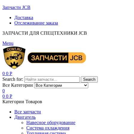
Запчасти JCB
Доставка
Отслеживание заказа
ЗАПЧАСТИ ДЛЯ СПЕЦТЕХНИКИ JCB
Menu
0
0
Р
Search for:
Search
Все Категории
0
0
0
Р
Категории Товаров
Все запчасти
Двигатель
Навесное оборудование
Система охлаждения
Топливная система