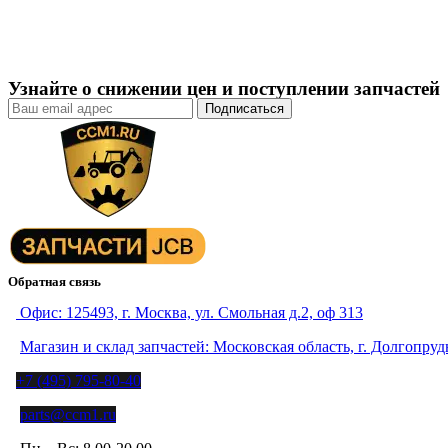
Узнайте о снижении цен и поступлении запчастей
Обратная связь
Офис: 125493, г. Москва, ул. Смольная д.2, оф 313
Магазин и склад запчастей: Московская область, г. Долгопру
+7 (495) 795-80-40
parts@ccm1.ru