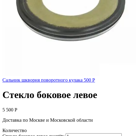
Сальник шкворня поворотного кулака
500
Р
Стекло боковое левое
5 500
Р
Доставка по Москве и Московской области
Количество