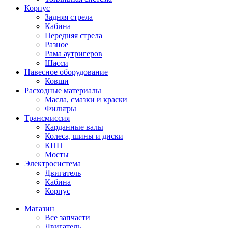
Корпус
Задняя стрела
Кабина
Передняя стрела
Разное
Рама аутригеров
Шасси
Навесное оборудование
Ковши
Расходные материалы
Масла, смазки и краски
Фильтры
Трансмиссия
Карданные валы
Колеса, шины и диски
КПП
Мосты
Электросистема
Двигатель
Кабина
Корпус
Магазин
Все запчасти
Двигатель