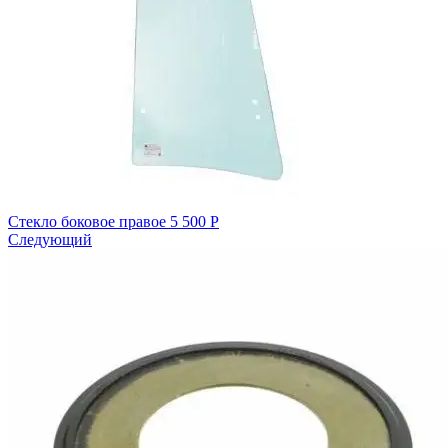
Стекло боковое правое
5 500
Р
Следующий