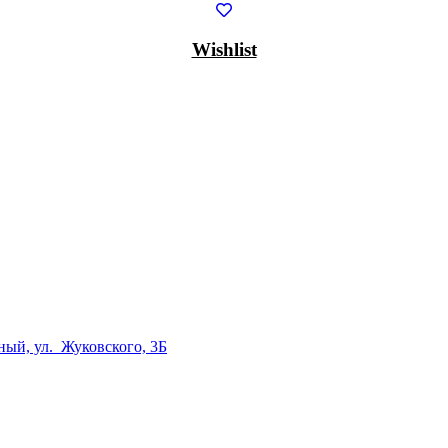
Wishlist
дный, ул. Жуковского, 3Б