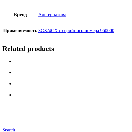
Бренд
Альтернатива
Применяемость
3СX/4CX с серийного номера 960000
Related products
Search