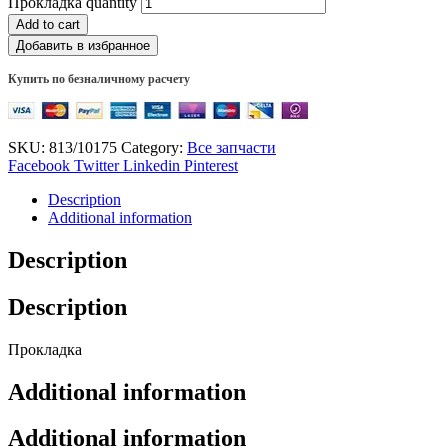
Прокладка quantity
Add to cart
Добавить в избранное
Купить по безналичному расчету
SKU:
813/10175
Category:
Все запчасти
Facebook
Twitter
Linkedin
Pinterest
Description
Additional information
Description
Description
Прокладка
Additional information
Additional information