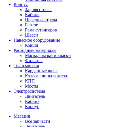
Корпус
Задняя стрела
Кабина
Передняя стрела
Разное
Рама аутригеров
Шасси
Навесное оборудование
Ковши
Расходные материалы
Масла, смазки и краски
Фильтры
Трансмиссия
Карданные валы
Колеса, шины и диски
КПП
Мосты
Электросистема
Двигатель
Кабина
Корпус
Магазин
Все запчасти
Двигатель