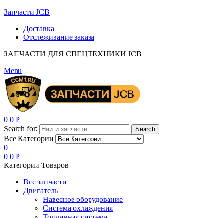
Запчасти JCB
Доставка
Отслеживание заказа
ЗАПЧАСТИ ДЛЯ СПЕЦТЕХНИКИ JCB
Menu
0
0
Р
Search for:
Search
Все Категории
0
0
0
Р
Категории Товаров
Все запчасти
Двигатель
Навесное оборудование
Система охлаждения
Топливная система