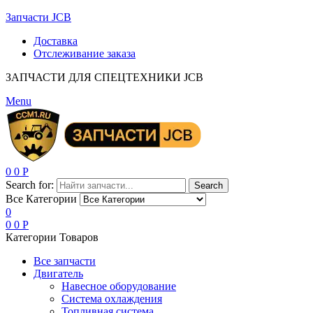
Запчасти JCB
Доставка
Отслеживание заказа
ЗАПЧАСТИ ДЛЯ СПЕЦТЕХНИКИ JCB
Menu
0
0
Р
Search for:
Search
Все Категории
0
0
0
Р
Категории Товаров
Все запчасти
Двигатель
Навесное оборудование
Система охлаждения
Топливная система