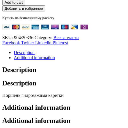
Add to cart
Добавить в избранное
Купить по безналичному расчету
SKU:
904/20336
Category:
Все запчасти
Facebook
Twitter
Linkedin
Pinterest
Description
Additional information
Description
Description
Поршень гидрозажима каретки
Additional information
Additional information