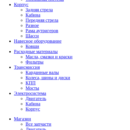
Корпус
Задняя стрела
Кабина
Передняя стрела
Разное
Рама аутригеров
Шасси
Навесное оборудование
Ковши
Расходные материалы
Масла, смазки и краски
Фильтры
Трансмиссия
Карданные валы
Колеса, шины и диски
КПП
Мосты
Электросистема
Двигатель
Кабина
Корпус
Магазин
Все запчасти
Двигатель