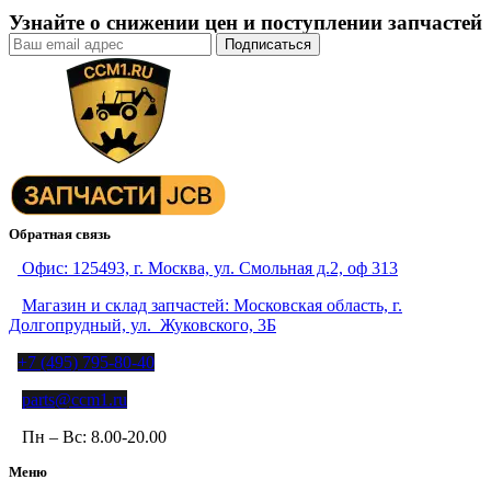
Узнайте о снижении цен и поступлении запчастей
Обратная связь
Офис: 125493, г. Москва, ул. Смольная д.2, оф 313
Магазин и склад запчастей: Московская область, г.
Долгопрудный, ул. Жуковского, 3Б
+7 (495) 795-80-40
parts@ccm1.ru
Пн – Вс: 8.00-20.00
Меню