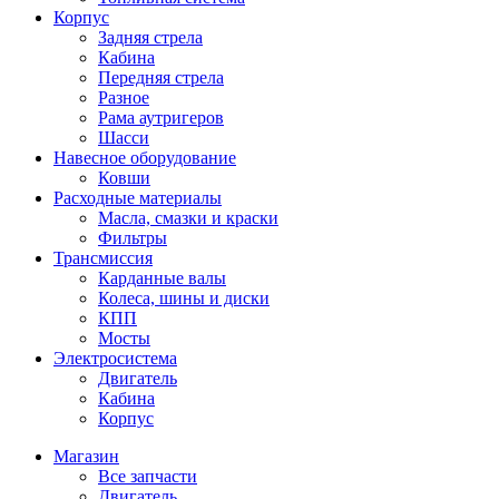
Корпус
Задняя стрела
Кабина
Передняя стрела
Разное
Рама аутригеров
Шасси
Навесное оборудование
Ковши
Расходные материалы
Масла, смазки и краски
Фильтры
Трансмиссия
Карданные валы
Колеса, шины и диски
КПП
Мосты
Электросистема
Двигатель
Кабина
Корпус
Магазин
Все запчасти
Двигатель