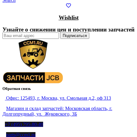
Search
Wishlist
Узнайте о снижении цен и поступлении запчастей
Обратная связь
Офис: 125493, г. Москва, ул. Смольная д.2, оф 313
Магазин и склад запчастей: Московская область, г.
Долгопрудный, ул. Жуковского, 3Б
+7 (495) 795-80-40
parts@ccm1.ru