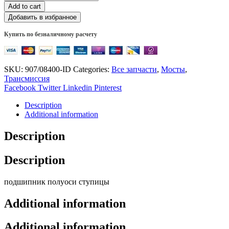
Add to cart
Добавить в избранное
Купить по безналичному расчету
SKU:
907/08400-ID
Categories:
Все запчасти
,
Мосты
,
Трансмиссия
Facebook
Twitter
Linkedin
Pinterest
Description
Additional information
Description
Description
подшипник полуоси ступицы
Additional information
Additional information