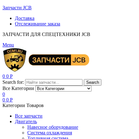
Запчасти JCB
Доставка
Отслеживание заказа
ЗАПЧАСТИ ДЛЯ СПЕЦТЕХНИКИ JCB
Menu
0
0
Р
Search for:
Search
Все Категории
0
0
0
Р
Категории Товаров
Все запчасти
Двигатель
Навесное оборудование
Система охлаждения
Топливная система