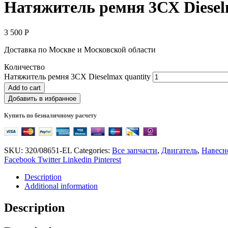
Натяжитель ремня 3СХ Diese
3 500
Р
Доставка по Москве и Московской области
Количество
Натяжитель ремня 3СХ Dieselmax quantity
Add to cart
Добавить в избранное
Купить по безналичному расчету
SKU:
320/08651-EL
Categories:
Все запчасти
,
Двигатель
,
Навесн
Facebook
Twitter
Linkedin
Pinterest
Description
Additional information
Description