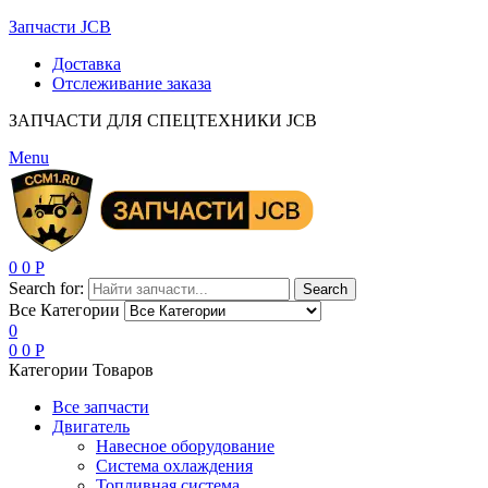
Запчасти JCB
Доставка
Отслеживание заказа
ЗАПЧАСТИ ДЛЯ СПЕЦТЕХНИКИ JCB
Menu
0
0
Р
Search for:
Search
Все Категории
0
0
0
Р
Категории Товаров
Все запчасти
Двигатель
Навесное оборудование
Система охлаждения
Топливная система