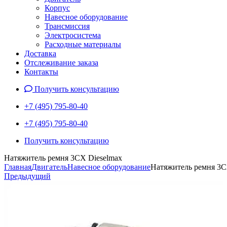
Корпус
Навесное оборудование
Трансмиссия
Электросистема
Расходные материалы
Доставка
Отслеживание заказа
Контакты
Получить консультацию
+7 (495) 795-80-40
+7 (495) 795-80-40
Получить консультацию
Натяжитель ремня 3СХ Dieselmax
Главная
Двигатель
Навесное оборудование
Натяжитель ремня 3С
Предыдущий