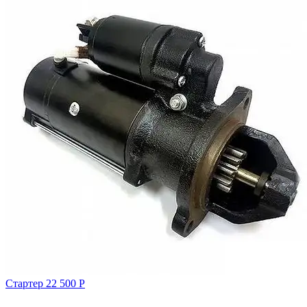
Стартер
22 500
Р