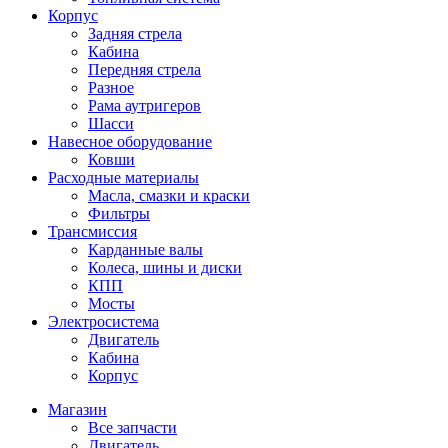
Корпус
Задняя стрела
Кабина
Передняя стрела
Разное
Рама аутригеров
Шасси
Навесное оборудование
Ковши
Расходные материалы
Масла, смазки и краски
Фильтры
Трансмиссия
Карданные валы
Колеса, шины и диски
КПП
Мосты
Электросистема
Двигатель
Кабина
Корпус
Магазин
Все запчасти
Двигатель