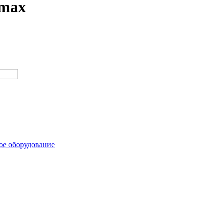
lmax
ое оборудование