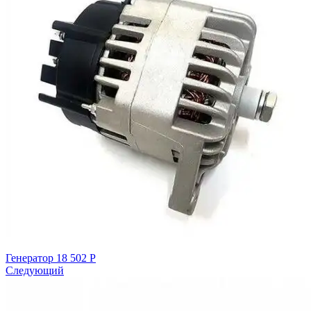
Генератор
18 502
Р
Следующий