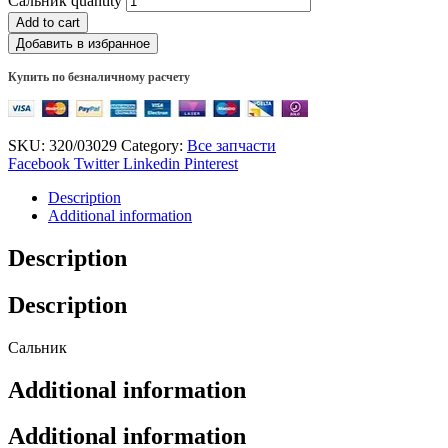
Сальник quantity
Add to cart
Добавить в избранное
Купить по безналичному расчету
SKU:
320/03029
Category:
Все запчасти
Facebook
Twitter
Linkedin
Pinterest
Description
Additional information
Description
Description
Сальник
Additional information
Additional information