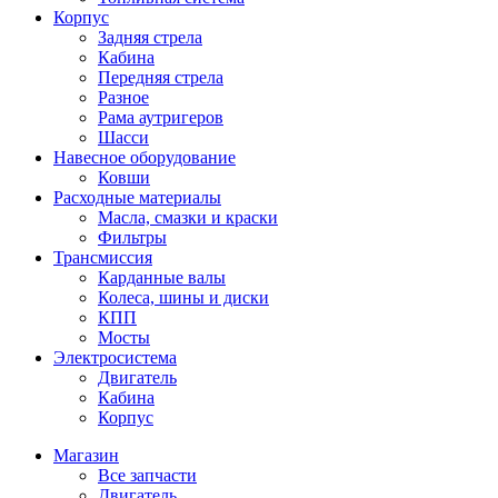
Корпус
Задняя стрела
Кабина
Передняя стрела
Разное
Рама аутригеров
Шасси
Навесное оборудование
Ковши
Расходные материалы
Масла, смазки и краски
Фильтры
Трансмиссия
Карданные валы
Колеса, шины и диски
КПП
Мосты
Электросистема
Двигатель
Кабина
Корпус
Магазин
Все запчасти
Двигатель