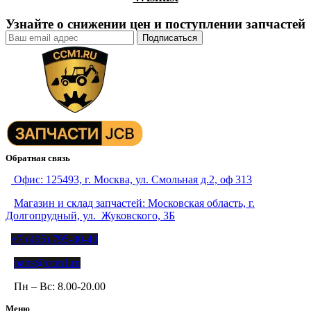
Узнайте о снижении цен и поступлении запчастей
Обратная связь
Офис: 125493, г. Москва, ул. Смольная д.2, оф 313
Магазин и склад запчастей: Московская область, г.
Долгопрудный, ул. Жуковского, 3Б
+7 (495) 795-80-40
parts@ccm1.ru
Пн – Вс: 8.00-20.00
Меню