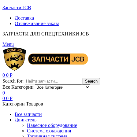
Запчасти JCB
Доставка
Отслеживание заказа
ЗАПЧАСТИ ДЛЯ СПЕЦТЕХНИКИ JCB
Menu
0
0
Р
Search for:
Search
Все Категории
0
0
0
Р
Категории Товаров
Все запчасти
Двигатель
Навесное оборудование
Система охлаждения
Топливная система